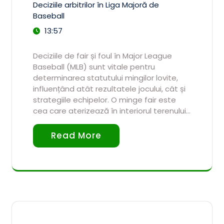
Deciziile arbitrilor în Liga Majoră de
Baseball
13:57
Deciziile de fair și foul în Major League
Baseball (MLB) sunt vitale pentru
determinarea statutului mingilor lovite,
influențând atât rezultatele jocului, cât și
strategiile echipelor. O minge fair este
cea care aterizează în interiorul terenului…
Read More