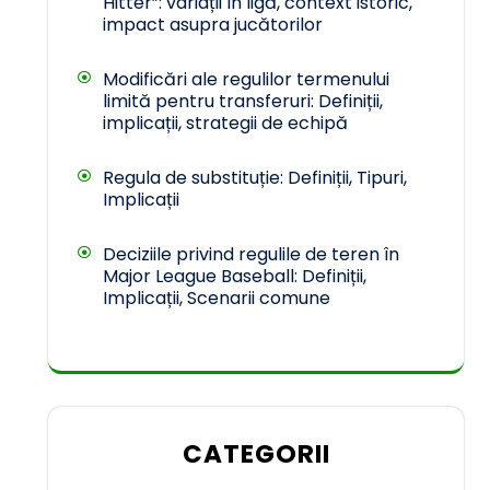
Hitter”: variații în ligă, context istoric,
impact asupra jucătorilor
Modificări ale regulilor termenului
limită pentru transferuri: Definiții,
implicații, strategii de echipă
Regula de substituție: Definiții, Tipuri,
Implicații
Deciziile privind regulile de teren în
Major League Baseball: Definiții,
Implicații, Scenarii comune
CATEGORII