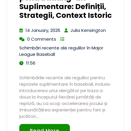
Suplimentare: Definiții,
Strategii, Context Istoric
14 January, 2026
Julia Kensington
0 Comments
Schimbări recente ale regulilor în Major
League Baseball
11:56
Schimbările recente ale regulilor pentru
reprizele suplimentare în baseball, inclusiv
introducerea unui alergător pe baza a
doua la începutul fiecărei jumătăți de
repriză, au ca scop accelerarea jocului și
îmbunătățirea experienței pentru fani și
jucători.…
Read More