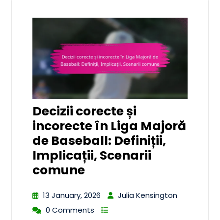
Decizii corecte și
incorecte în Liga Majoră
de Baseball: Definiții,
Implicații, Scenarii
comune
13 January, 2026
Julia Kensington
0 Comments