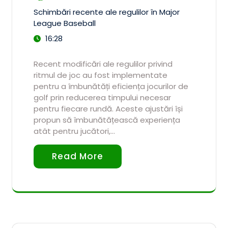
Schimbări recente ale regulilor în Major
League Baseball
16:28
Recent modificări ale regulilor privind
ritmul de joc au fost implementate
pentru a îmbunătăți eficiența jocurilor de
golf prin reducerea timpului necesar
pentru fiecare rundă. Aceste ajustări își
propun să îmbunătățească experiența
atât pentru jucători,…
Read More