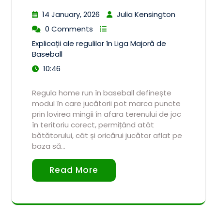
14 January, 2026
Julia Kensington
0 Comments
Explicații ale regulilor în Liga Majoră de
Baseball
10:46
Regula home run în baseball definește
modul în care jucătorii pot marca puncte
prin lovirea mingii în afara terenului de joc
în teritoriu corect, permițând atât
bătătorului, cât și oricărui jucător aflat pe
baza să…
Read More