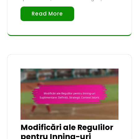
Read More
Modificări ale Regulilor
pentru Inning-uri