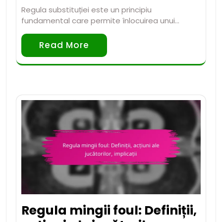
Regula substituției este un principiu
fundamental care permite înlocuirea unui…
Read More
Regula mingii foul: Definiții,