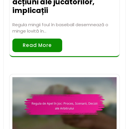
acțiuni ale jucătorilor,
implicații
Regula mingii foul în baseball desemnează o
minge lovită în…
Read More