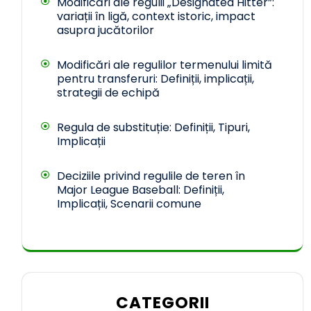
Modificări ale regulii „Designated Hitter”:
variații în ligă, context istoric, impact
asupra jucătorilor
Modificări ale regulilor termenului limită
pentru transferuri: Definiții, implicații,
strategii de echipă
Regula de substituție: Definiții, Tipuri,
Implicații
Deciziile privind regulile de teren în
Major League Baseball: Definiții,
Implicații, Scenarii comune
CATEGORII