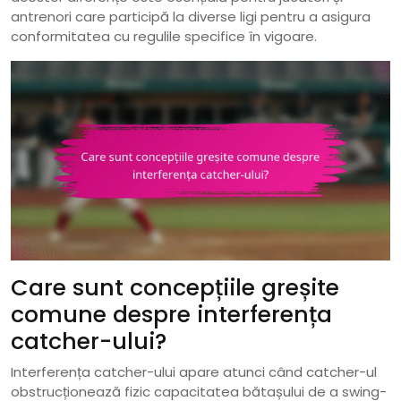
antrenori care participă la diverse ligi pentru a asigura
conformitatea cu regulile specifice în vigoare.
Care sunt concepțiile greșite
comune despre interferența
catcher-ului?
Interferența catcher-ului apare atunci când catcher-ul
obstrucționează fizic capacitatea bătașului de a swing-