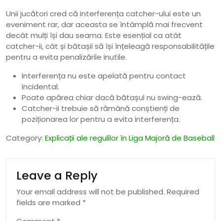
Unii jucători cred că interferența catcher-ului este un
eveniment rar, dar aceasta se întâmplă mai frecvent
decât mulți își dau seama. Este esențial ca atât
catcher-ii, cât și bătașii să își înțeleagă responsabilitățile
pentru a evita penalizările inutile.
Interferența nu este apelată pentru contact
incidental.
Poate apărea chiar dacă bătașul nu swing-ează.
Catcher-ii trebuie să rămână conștienți de
poziționarea lor pentru a evita interferența.
Category:
Explicații ale regulilor în Liga Majoră de Baseball
Leave a Reply
Your email address will not be published.
Required
fields are marked
*