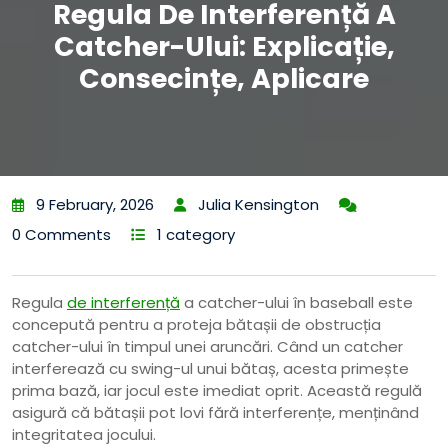
Regula De Interferență A
Catcher-Ului: Explicație,
Consecințe, Aplicare
9 February, 2026
Julia Kensington
0 Comments
1 category
Regula
de interferență
a catcher-ului în baseball este
concepută pentru a proteja bătașii de obstrucția
catcher-ului în timpul unei aruncări. Când un catcher
interferează cu swing-ul unui bătaș, acesta primește
prima bază, iar jocul este imediat oprit. Această regulă
asigură că bătașii pot lovi fără interferențe, menținând
integritatea jocului.