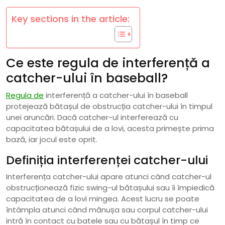
Key sections in the article:
Ce este regula de interferență a
catcher-ului în baseball?
Regula de
interferență a catcher-ului în baseball
protejează bătașul de obstrucția catcher-ului în timpul
unei aruncări. Dacă catcher-ul interferează cu
capacitatea bătașului de a lovi, acesta primește prima
bază, iar jocul este oprit.
Definiția interferenței catcher-ului
Interferența catcher-ului apare atunci când catcher-ul
obstrucționează fizic swing-ul bătașului sau îi împiedică
capacitatea de a lovi mingea. Acest lucru se poate
întâmpla atunci când mănușa sau corpul catcher-ului
intră în contact cu batele sau cu bătașul în timp ce