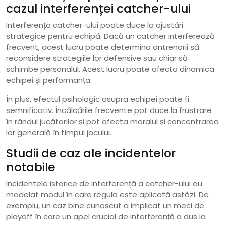
cazul interferenței catcher-ului
Interferența catcher-ului poate duce la ajustări
strategice pentru echipă. Dacă un catcher interferează
frecvent, acest lucru poate determina antrenorii să
reconsidere strategiile lor defensive sau chiar să
schimbe personalul. Acest lucru poate afecta dinamica
echipei și performanța.
În plus, efectul psihologic asupra echipei poate fi
semnificativ. Încălcările frecvente pot duce la frustrare
în rândul jucătorilor și pot afecta moralul și concentrarea
lor generală în timpul jocului.
Studii de caz ale incidentelor
notabile
Incidentele istorice de interferență a catcher-ului au
modelat modul în care regula este aplicată astăzi. De
exemplu, un caz bine cunoscut a implicat un meci de
playoff în care un apel crucial de interferență a dus la