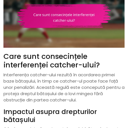
Care sunt consecințele
interferenței catcher-ului?
Interferența catcher-ului rezultă în acordarea primei
baze bătașului, în timp ce catcher-ul poate face față
unor penalizări. Această regulă este concepută pentru a
proteja dreptul bătașului de a lovi mingea fără
obstrucție din partea catcher-ului.
Impactul asupra drepturilor
bătașului