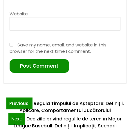
Website
Save my name, email, and website in this
browser for the next time I comment.
Post
Regula Timpului de Așteptare: Definiții,
Previous:
navigation
Aplicare, Comportamentul Jucătorului
Deciziile privind regulile de teren în Major
Next:
League Baseball: Definiții, Implicații, Scenarii