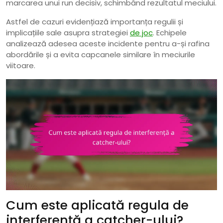
marcarea unui run decisiv, schimbând rezultatul meciului.
Astfel de cazuri evidențiază importanța regulii și
implicațiile sale asupra strategiei
de joc
. Echipele
analizează adesea aceste incidente pentru a-și rafina
abordările și a evita capcanele similare în meciurile
viitoare.
Cum este aplicată regula de
interferență a catcher-ului?