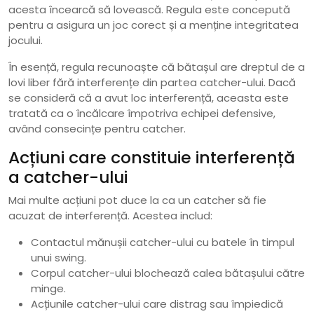
acesta încearcă să lovească. Regula este concepută
pentru a asigura un joc corect și a menține integritatea
jocului.
În esență, regula recunoaște că bătașul are dreptul de a
lovi liber fără interferențe din partea catcher-ului. Dacă
se consideră că a avut loc interferență, aceasta este
tratată ca o încălcare împotriva echipei defensive,
având consecințe pentru catcher.
Acțiuni care constituie interferență
a catcher-ului
Mai multe acțiuni pot duce la ca un catcher să fie
acuzat de interferență. Acestea includ:
Contactul mănușii catcher-ului cu batele în timpul
unui swing.
Corpul catcher-ului blochează calea bătașului către
minge.
Acțiunile catcher-ului care distrag sau împiedică