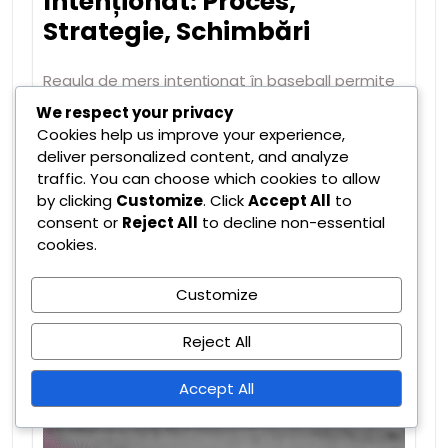
Intenționat: Proces,
Strategie, Schimbări
Regula de mers intenționat în baseball permite
unei echipe să-l…
We respect your privacy
Cookies help us improve your experience,
Read More
deliver personalized content, and analyze
traffic. You can choose which cookies to allow
by clicking
Customize
. Click
Accept All
to
consent or
Reject All
to decline non-essential
cookies.
Customize
Reject All
Accept All