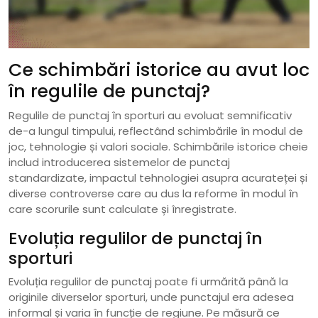
Ce schimbări istorice au avut loc
în regulile de punctaj?
Regulile de punctaj în sporturi au evoluat semnificativ
de-a lungul timpului, reflectând schimbările în modul de
joc, tehnologie și valori sociale. Schimbările istorice cheie
includ introducerea sistemelor de punctaj
standardizate, impactul tehnologiei asupra acurateței și
diverse controverse care au dus la reforme în modul în
care scorurile sunt calculate și înregistrate.
Evoluția regulilor de punctaj în
sporturi
Evoluția regulilor de punctaj poate fi urmărită până la
originile diverselor sporturi, unde punctajul era adesea
informal și varia în funcție de regiune. Pe măsură ce