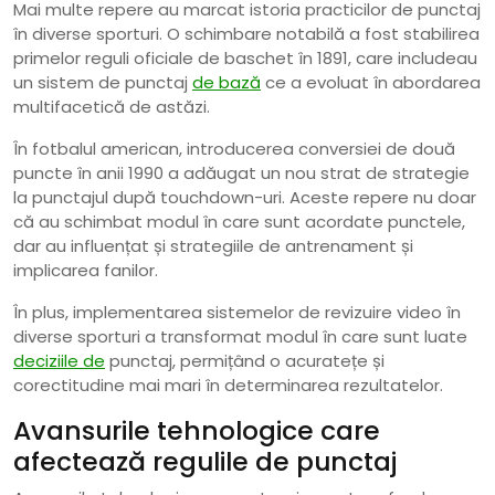
Mai multe repere au marcat istoria practicilor de punctaj
în diverse sporturi. O schimbare notabilă a fost stabilirea
primelor reguli oficiale de baschet în 1891, care includeau
un sistem de punctaj
de bază
ce a evoluat în abordarea
multifacetică de astăzi.
În fotbalul american, introducerea conversiei de două
puncte în anii 1990 a adăugat un nou strat de strategie
la punctajul după touchdown-uri. Aceste repere nu doar
că au schimbat modul în care sunt acordate punctele,
dar au influențat și strategiile de antrenament și
implicarea fanilor.
În plus, implementarea sistemelor de revizuire video în
diverse sporturi a transformat modul în care sunt luate
deciziile de
punctaj, permițând o acuratețe și
corectitudine mai mari în determinarea rezultatelor.
Avansurile tehnologice care
afectează regulile de punctaj