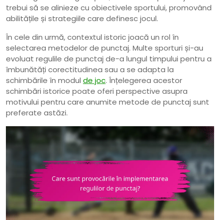
trebui să se alinieze cu obiectivele sportului, promovând
abilitățile și strategiile care definesc jocul.
În cele din urmă, contextul istoric joacă un rol în
selectarea metodelor de punctaj. Multe sporturi și-au
evoluat regulile de punctaj de-a lungul timpului pentru a
îmbunătăți corectitudinea sau a se adapta la
schimbările în modul
de joc
. Înțelegerea acestor
schimbări istorice poate oferi perspective asupra
motivului pentru care anumite metode de punctaj sunt
preferate astăzi.