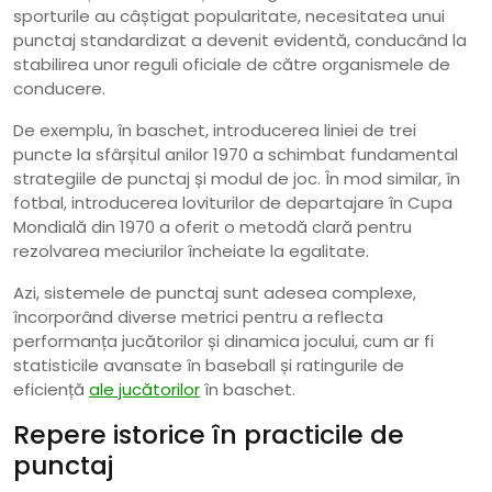
sporturile au câștigat popularitate, necesitatea unui
punctaj standardizat a devenit evidentă, conducând la
stabilirea unor reguli oficiale de către organismele de
conducere.
De exemplu, în baschet, introducerea liniei de trei
puncte la sfârșitul anilor 1970 a schimbat fundamental
strategiile de punctaj și modul de joc. În mod similar, în
fotbal, introducerea loviturilor de departajare în Cupa
Mondială din 1970 a oferit o metodă clară pentru
rezolvarea meciurilor încheiate la egalitate.
Azi, sistemele de punctaj sunt adesea complexe,
încorporând diverse metrici pentru a reflecta
performanța jucătorilor și dinamica jocului, cum ar fi
statisticile avansate în baseball și ratingurile de
eficiență
ale jucătorilor
în baschet.
Repere istorice în practicile de
punctaj