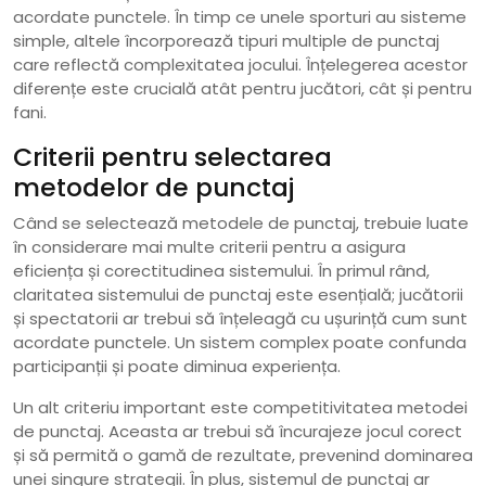
acordate punctele. În timp ce unele sporturi au sisteme
simple, altele încorporează tipuri multiple de punctaj
care reflectă complexitatea jocului. Înțelegerea acestor
diferențe este crucială atât pentru jucători, cât și pentru
fani.
Criterii pentru selectarea
metodelor de punctaj
Când se selectează metodele de punctaj, trebuie luate
în considerare mai multe criterii pentru a asigura
eficiența și corectitudinea sistemului. În primul rând,
claritatea sistemului de punctaj este esențială; jucătorii
și spectatorii ar trebui să înțeleagă cu ușurință cum sunt
acordate punctele. Un sistem complex poate confunda
participanții și poate diminua experiența.
Un alt criteriu important este competitivitatea metodei
de punctaj. Aceasta ar trebui să încurajeze jocul corect
și să permită o gamă de rezultate, prevenind dominarea
unei singure strategii. În plus, sistemul de punctaj ar