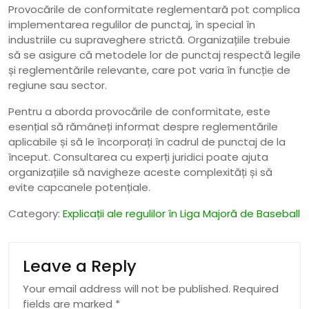
Provocările de conformitate reglementară pot complica
implementarea regulilor de punctaj, în special în
industriile cu supraveghere strictă. Organizațiile trebuie
să se asigure că metodele lor de punctaj respectă legile
și reglementările relevante, care pot varia în funcție de
regiune sau sector.
Pentru a aborda provocările de conformitate, este
esențial să rămâneți informat despre reglementările
aplicabile și să le încorporați în cadrul de punctaj de la
început. Consultarea cu experți juridici poate ajuta
organizațiile să navigheze aceste complexități și să
evite capcanele potențiale.
Category:
Explicații ale regulilor în Liga Majoră de Baseball
Leave a Reply
Your email address will not be published.
Required
fields are marked
*