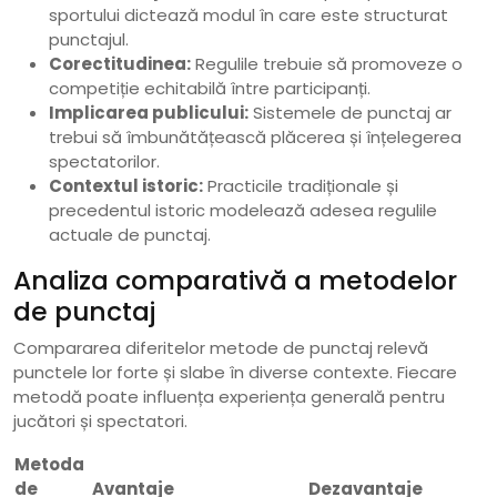
sportului dictează modul în care este structurat
punctajul.
Corectitudinea:
Regulile trebuie să promoveze o
competiție echitabilă între participanți.
Implicarea publicului:
Sistemele de punctaj ar
trebui să îmbunătățească plăcerea și înțelegerea
spectatorilor.
Contextul istoric:
Practicile tradiționale și
precedentul istoric modelează adesea regulile
actuale de punctaj.
Analiza comparativă a metodelor
de punctaj
Compararea diferitelor metode de punctaj relevă
punctele lor forte și slabe în diverse contexte. Fiecare
metodă poate influența experiența generală pentru
jucători și spectatori.
Metoda
de
Avantaje
Dezavantaje