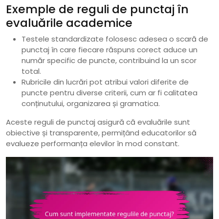
Exemple de reguli de punctaj în
evaluările academice
Testele standardizate folosesc adesea o scară de
punctaj în care fiecare răspuns corect aduce un
număr specific de puncte, contribuind la un scor
total.
Rubricile din lucrări pot atribui valori diferite de
puncte pentru diverse criterii, cum ar fi calitatea
conținutului, organizarea și gramatica.
Aceste reguli de punctaj asigură că evaluările sunt
obiective și transparente, permițând educatorilor să
evalueze performanța elevilor în mod constant.