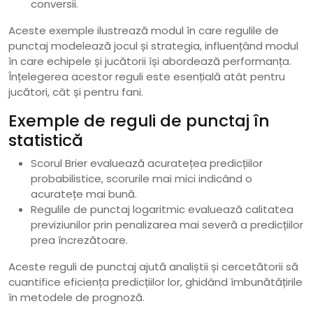
conversii.
Aceste exemple ilustrează modul în care regulile de
punctaj modelează jocul și strategia, influențând modul
în care echipele și jucătorii își abordează performanța.
Înțelegerea acestor reguli este esențială atât pentru
jucători, cât și pentru fani.
Exemple de reguli de punctaj în
statistică
Scorul Brier evaluează acuratețea predicțiilor
probabilistice, scorurile mai mici indicând o
acuratețe mai bună.
Regulile de punctaj logaritmic evaluează calitatea
previziunilor prin penalizarea mai severă a predicțiilor
prea încrezătoare.
Aceste reguli de punctaj ajută analiștii și cercetătorii să
cuantifice eficiența predicțiilor lor, ghidând îmbunătățirile
în metodele de prognoză.