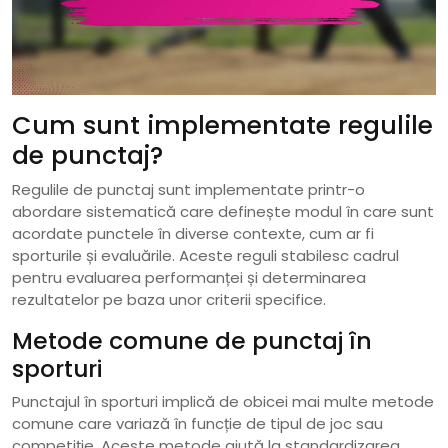
Cum sunt implementate regulile
de punctaj?
Regulile de punctaj sunt implementate printr-o
abordare sistematică care definește modul în care sunt
acordate punctele în diverse contexte, cum ar fi
sporturile și evaluările. Aceste reguli stabilesc cadrul
pentru evaluarea performanței și determinarea
rezultatelor pe baza unor criterii specifice.
Metode comune de punctaj în
sporturi
Punctajul în sporturi implică de obicei mai multe metode
comune care variază în funcție de tipul de joc sau
competiție. Aceste metode ajută la standardizarea