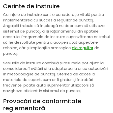
Cerințe de instruire
Cerințele de instruire sunt o considerație vitală pentru
implementarea cu succes a regulilor de punctaj.
Angajații trebuie să înțeleagă nu doar cum să utilizeze
sistemul de punctaj, ci și raționamentul din spatele
acestuia. Programele de instruire cuprinzătoare ar trebui
să fie dezvoltate pentru a acoperi atât aspectele
tehnice, cât și implicațiile strategice
ale regulilor
de
punctaj.
Sesiunile de instruire continuă și resursele pot ajuta la
consolidarea învățării și la adaptarea la orice actualizări
în metodologiile de punctaj. Oferirea de acces la
materiale de suport, cum ar fi ghiduri și întrebări
frecvente, poate ajuta suplimentar utilizatorii să
navigheze eficient în sistemul de punctaj.
Provocări de conformitate
reglementară