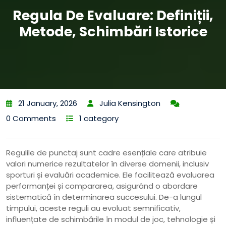
Regula De Evaluare: Definiții,
Metode, Schimbări Istorice
21 January, 2026
Julia Kensington
0 Comments
1 category
Regulile de punctaj sunt cadre esențiale care atribuie
valori numerice rezultatelor în diverse domenii, inclusiv
sporturi și evaluări academice. Ele facilitează evaluarea
performanței și compararea, asigurând o abordare
sistematică în determinarea succesului. De-a lungul
timpului, aceste reguli au evoluat semnificativ,
influențate de schimbările în modul de joc, tehnologie și