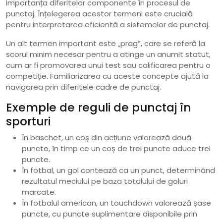
importanța diferitelor componente în procesul de
punctaj. Înțelegerea acestor termeni este crucială
pentru interpretarea eficientă a sistemelor de punctaj.
Un alt termen important este „prag”, care se referă la
scorul minim necesar pentru a atinge un anumit statut,
cum ar fi promovarea unui test sau calificarea pentru o
competiție. Familiarizarea cu aceste concepte ajută la
navigarea prin diferitele cadre de punctaj.
Exemple de reguli de punctaj în
sporturi
În baschet, un coș din acțiune valorează două
puncte, în timp ce un coș de trei puncte aduce trei
puncte.
În fotbal, un gol contează ca un punct, determinând
rezultatul meciului pe baza totalului de goluri
marcate.
În fotbalul american, un touchdown valorează șase
puncte, cu puncte suplimentare disponibile prin