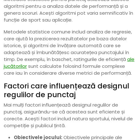
algoritmi pentru a analiza datele de performanță și a
genera scoruri. Acești algoritmi pot varia semnificativ în
funcție de sport sau aplicație.
Metodele statistice comune includ analiza de regresie,
care ajută la prezicerea rezultatelor pe baza datelor
istorice, și algoritmi de învățare automată care se
adaptează și îmbunătățesc acuratețea punctajului în
timp. De exemplu, în baschet, ratingurile de eficiență
ale
jucătorilor
sunt calculate folosind formule complexe
care iau în considerare diverse metrici de performanță.
Factori care influențează designul
regulilor de punctaj
Mai mulți factori influențează designul regulilor de
punctaj, asigurându-se că acestea sunt eficiente și
corecte. Acești factori includ natura sportului, nivelul de
competiție și publicul țintă.
Obiectivele jocului:
Obiectivele principale ale